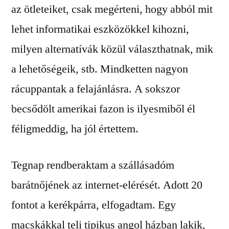
az ötleteiket, csak megérteni, hogy abból mit
lehet informatikai eszközökkel kihozni,
milyen alternatívák közül választhatnak, mik
a lehetőségeik, stb. Mindketten nagyon
rácuppantak a felajánlásra. A sokszor
becsődölt amerikai fazon is ilyesmiből él
féligmeddig, ha jól értettem.
Tegnap rendberaktam a szállásadóm
barátnőjének az internet-elérését. Adott 20
fontot a kerékpárra, elfogadtam. Egy
macskákkal teli tipikus angol házban lakik,