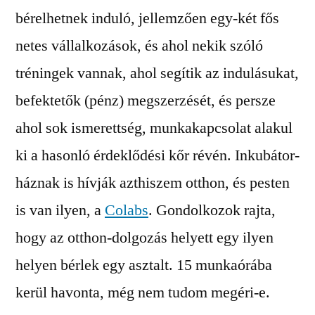
bérelhetnek induló, jellemzően egy-két fős
netes vállalkozások, és ahol nekik szóló
tréningek vannak, ahol segítik az indulásukat,
befektetők (pénz) megszerzését, és persze
ahol sok ismerettség, munkakapcsolat alakul
ki a hasonló érdeklődési kőr révén. Inkubátor-
háznak is hívják azthiszem otthon, és pesten
is van ilyen, a
Colabs
. Gondolkozok rajta,
hogy az otthon-dolgozás helyett egy ilyen
helyen bérlek egy asztalt. 15 munkaórába
kerül havonta, még nem tudom megéri-e.