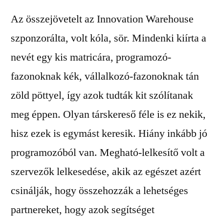
Az összejövetelt az Innovation Warehouse
szponzorálta, volt kóla, sör. Mindenki kiírta a
nevét egy kis matricára, programozó-
fazonoknak kék, vállalkozó-fazonoknak tán
zöld pöttyel, így azok tudták kit szólítanak
meg éppen. Olyan társkereső féle is ez nekik,
hisz ezek is egymást keresik. Hiány inkább jó
programozóból van. Megható-lelkesítő volt a
szervezők lelkesedése, akik az egészet azért
csinálják, hogy összehozzák a lehetséges
partnereket, hogy azok segítséget