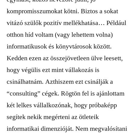
kompromisszumokat kötni. Biztos a sokat
vitázó szülők pozitív mellékhatása… Például
otthon híd voltam (vagy lehettem volna)
informatikusok és könyvtárosok között.
Kedden ezen az összejövetleen ülve leesett,
hogy végülis ezt mint vállakozás is
csinálhatnám. Azthiszem ezt csinálják a
“consulting” cégek. Rögtön fel is ajánlottam
két lelkes vállalkozónak, hogy próbaképp
segítek nekik megérteni az ötleteik
informatikai dimenzióját. Nem megvalósítani