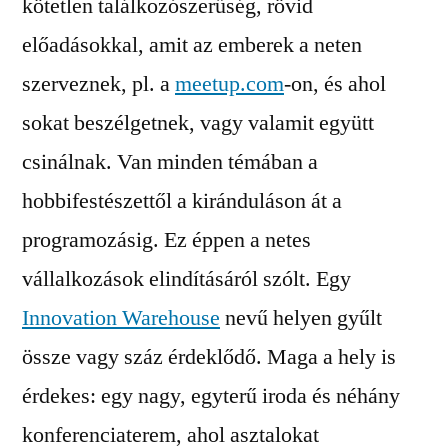
kötetlen találkozószerűség, rövid
előadásokkal, amit az emberek a neten
szerveznek, pl. a
meetup.com
-on, és ahol
sokat beszélgetnek, vagy valamit együtt
csinálnak. Van minden témában a
hobbifestészettől a kiránduláson át a
programozásig. Ez éppen a netes
vállalkozások elindításáról szólt. Egy
Innovation Warehouse
nevű helyen gyűlt
össze vagy száz érdeklődő. Maga a hely is
érdekes: egy nagy, egyterű iroda és néhány
konferenciaterem, ahol asztalokat