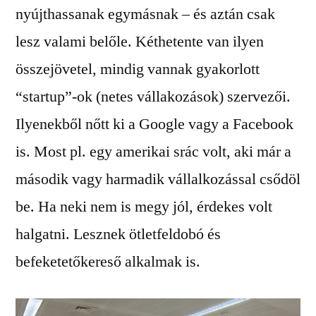
nyújthassanak egymásnak – és aztán csak
lesz valami belőle. Kéthetente van ilyen
összejövetel, mindig vannak gyakorlott
“startup”-ok (netes vállakozások) szervezői.
Ilyenekből nőtt ki a Google vagy a Facebook
is. Most pl. egy amerikai srác volt, aki már a
második vagy harmadik vállalkozással csődöl
be. Ha neki nem is megy jól, érdekes volt
halgatni. Lesznek ötletfeldobó és
befeketetőkereső alkalmak is.