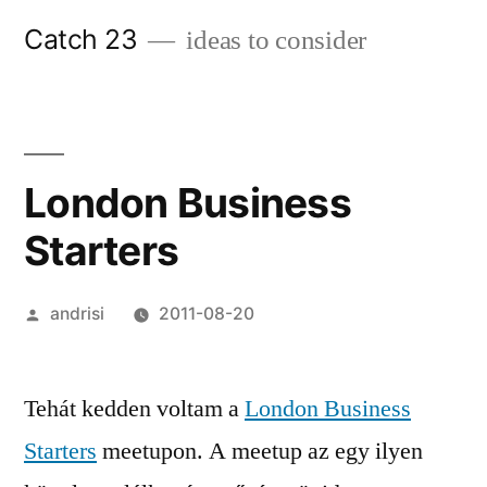
Skip
Catch 23
ideas to consider
to
content
London Business
Starters
Posted
andrisi
2011-08-20
by
Tehát kedden voltam a
London Business
Starters
meetupon. A meetup az egy ilyen